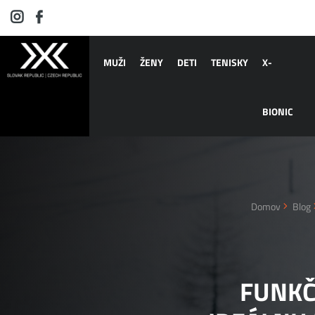
MUŽI
ŽENY
DETI
TENISKY
X-
BIONIC
Domov
Blog
FUNKČ