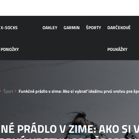
X-SOCKS
OAKLEY
GARMIN
ŠPORTY
DARČEKOVÉ
PONOŽKY
POUKÁŽKY
Šport
Funkčné prádlo v zime: Ako si vybrať ideálnu prvú vrstvu pre šp
NÉ PRÁDLO V ZIME: AKO SI 