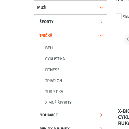
MUŽI
Sk
ŠPORTY
TRIČKÁ
BEH
CYKLISTIKA
FITNESS
TRIATLON
TURISTIKA
ZIMNÉ ŠPORTY
X-BI
NOHAVICE
CYKL
RUK
MIKINY A BUNDY