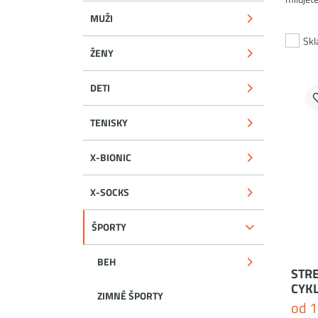
MUŽI
Sk
ŽENY
DETI
TENISKY
X-BIONIC
X-SOCKS
ŠPORTY
BEH
STRE
CYK
ZIMNÉ ŠPORTY
od
1