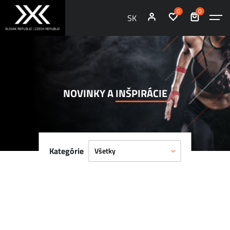
0
0
SK
NOVINKY A
INŠPIRÁCIE
Kategórie
Všetky