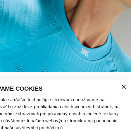
VAME COOKIES
okie a ďalšie technológie sledovania používame na
 vášho zážitku z prehliadania našich webových stránok, na
me vám zobrazovali prispôsobený obsah a cielené reklamy,
u návštevnosti našich webových stránok a na pochopenie
aľ naši návštevníci prichádzajú.