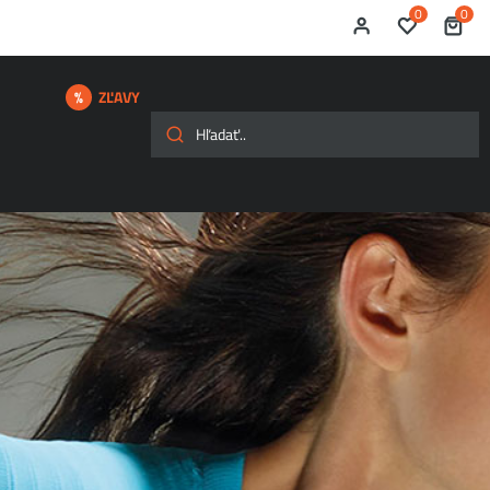
0
0
ZĽAVY