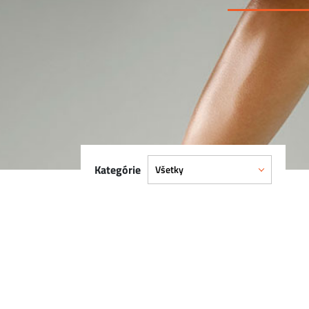
Kategórie
Všetky