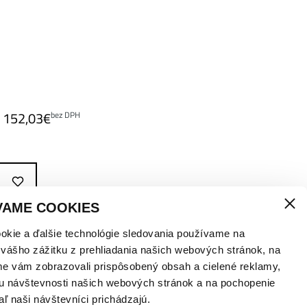
152,03
€
bez DPH
VAME COOKIES
okie a ďalšie technológie sledovania používame na
 vášho zážitku z prehliadania našich webových stránok, na
me vám zobrazovali prispôsobený obsah a cielené reklamy,
u návštevnosti našich webových stránok a na pochopenie
aľ naši návštevníci prichádzajú.