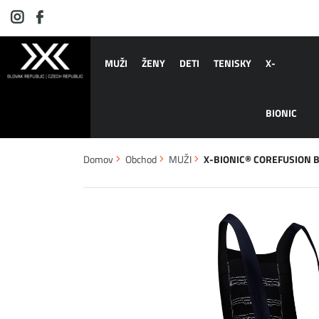
MUŽI
ŽENY
DETI
TENISKY
X-
BIONIC
Domov
Obchod
MUŽI
X-BIONIC® COREFUSION BI