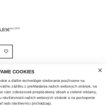
6,83
€
bez DPH
VAME COOKIES
okie a ďalšie technológie sledovania používame na
 vášho zážitku z prehliadania našich webových stránok, na
me vám zobrazovali prispôsobený obsah a cielené reklamy,
u návštevnosti našich webových stránok a na pochopenie
aľ naši návštevníci prichádzajú.