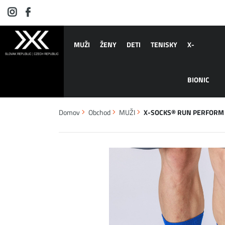
MUŽI
ŽENY
DETI
TENISKY
X-
BIONIC
Domov
Obchod
MUŽI
X-SOCKS® RUN PERFORM