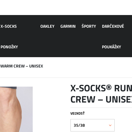
X-SOCKS
OAKLEY
GARMIN
ŠPORTY
DARČEKOVÉ
PONOŽKY
POUKÁŽKY
 WARM CREW – UNISEX
X-SOCKS® RU
CREW – UNISE
VEĽKOSŤ
35/38