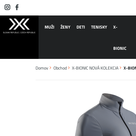
MUŽI
ŽENY
DETI
TENISKY
X-
BIONIC
Domov
Obchod
X-BIONIC NOVÁ KOLEKCIA
X-BION