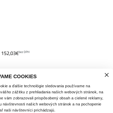
152,03
€
bez DPH
VAME COOKIES
klade!
okie a ďalšie technológie sledovania používame na
 vášho zážitku z prehliadania našich webových stránok, na
me vám zobrazovali prispôsobený obsah a cielené reklamy,
u návštevnosti našich webových stránok a na pochopenie
aľ naši návštevníci prichádzajú.