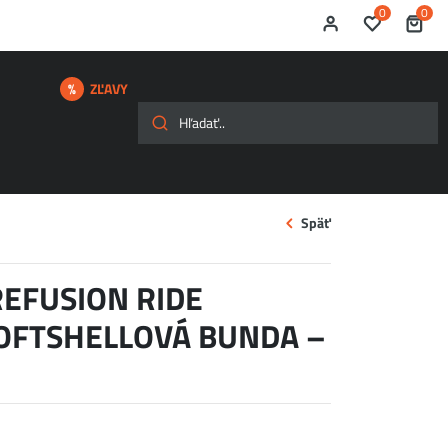
0
0
ZĽAVY
Späť
REFUSION RIDE
SOFTSHELLOVÁ BUNDA –