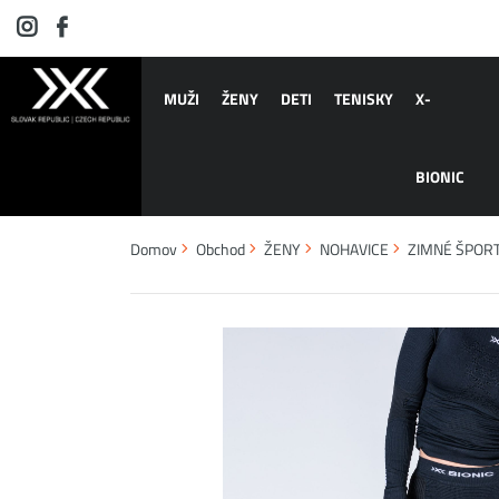
MUŽI
ŽENY
DETI
TENISKY
X-
BIONIC
Domov
Obchod
ŽENY
NOHAVICE
ZIMNÉ ŠPOR