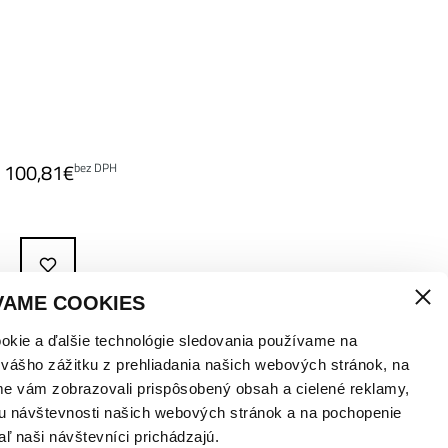
100,81
€
bez DPH
VAME COOKIES
okie a ďalšie technológie sledovania používame na
 vášho zážitku z prehliadania našich webových stránok, na
me vám zobrazovali prispôsobený obsah a cielené reklamy,
u návštevnosti našich webových stránok a na pochopenie
aľ naši návštevníci prichádzajú.