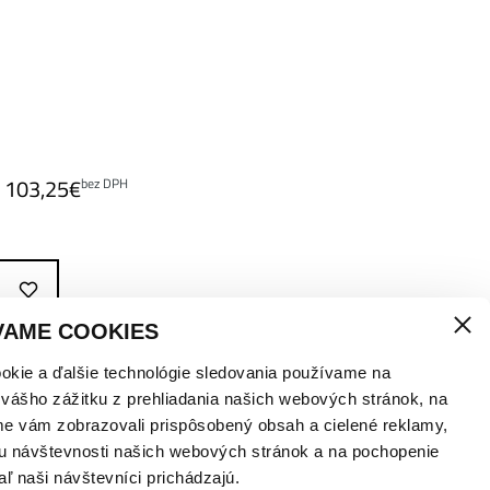
103,25
€
bez DPH
VAME COOKIES
okie a ďalšie technológie sledovania používame na
 vášho zážitku z prehliadania našich webových stránok, na
me vám zobrazovali prispôsobený obsah a cielené reklamy,
u návštevnosti našich webových stránok a na pochopenie
aľ naši návštevníci prichádzajú.