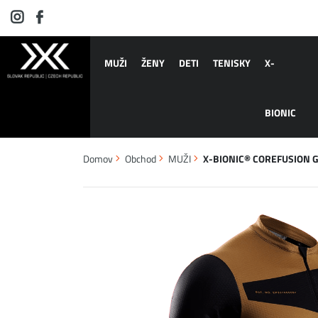
MUŽI
ŽENY
DETI
TENISKY
X-
BIONIC
Domov
Obchod
MUŽI
X-BIONIC® COREFUSION GR