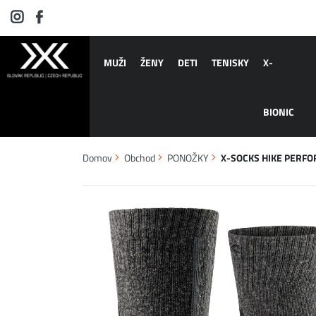
MUŽI
ŽENY
DETI
TENISKY
X-
BIONIC
Domov
Obchod
PONOŽKY
X-SOCKS HIKE PERFO