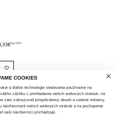
0,33
€
bez DPH
VAME COOKIES
okie a ďalšie technológie sledovania používame na
 vášho zážitku z prehliadania našich webových stránok, na
me vám zobrazovali prispôsobený obsah a cielené reklamy,
u návštevnosti našich webových stránok a na pochopenie
aľ naši návštevníci prichádzajú.