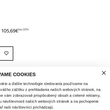
105,69
€
bez DPH
VAME COOKIES
okie a ďalšie technológie sledovania používame na
 vášho zážitku z prehliadania našich webových stránok, na
me vám zobrazovali prispôsobený obsah a cielené reklamy,
u návštevnosti našich webových stránok a na pochopenie
aľ naši návštevníci prichádzajú.