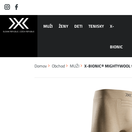
MUŽI
ŽENY
DETI
TENISKY
X-
BIONIC
Domov
Obchod
MUŽI
X-BIONIC® MIGHTYWOOL t