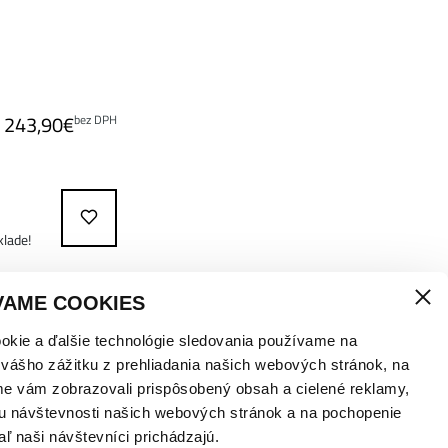
243,90
€
bez DPH
klade!
VAME COOKIES
okie a ďalšie technológie sledovania používame na
 vášho zážitku z prehliadania našich webových stránok, na
me vám zobrazovali prispôsobený obsah a cielené reklamy,
u návštevnosti našich webových stránok a na pochopenie
aľ naši návštevníci prichádzajú.