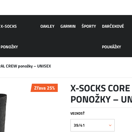
X-SOCKS
OAKLEY
GARMIN
ŠPORTY
DARČEKOVÉ
PONOŽKY
POUKÁŽKY
AL CREW ponožky – UNISEX
X-SOCKS CORE
Zľava 25%
PONOŽKY – UN
VEĽKOSŤ
39/41