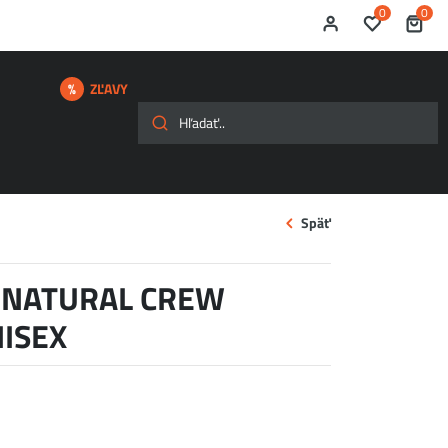
0
0
ZĽAVY
Späť
 NATURAL CREW
ISEX