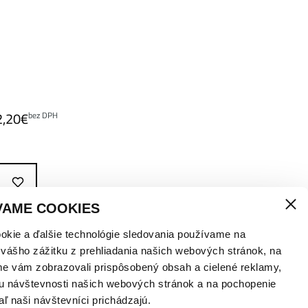
2,20
€
bez DPH
VAME COOKIES
okie a ďalšie technológie sledovania používame na
 vášho zážitku z prehliadania našich webových stránok, na
me vám zobrazovali prispôsobený obsah a cielené reklamy,
u návštevnosti našich webových stránok a na pochopenie
aľ naši návštevníci prichádzajú.