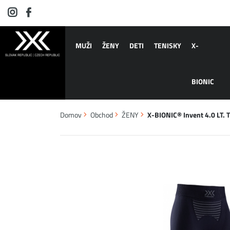
MUŽI
ŽENY
DETI
TENISKY
X-
BIONIC
Domov
Obchod
ŽENY
X-BIONIC® Invent 4.0 LT