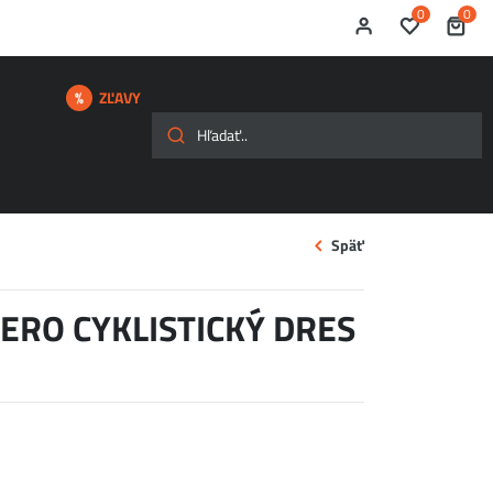
0
0
ZĽAVY
Späť
ERO CYKLISTICKÝ DRES