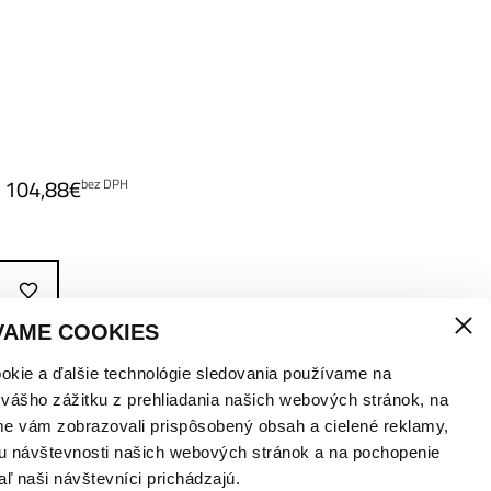
104,88
€
bez DPH
VAME COOKIES
okie a ďalšie technológie sledovania používame na
 vášho zážitku z prehliadania našich webových stránok, na
me vám zobrazovali prispôsobený obsah a cielené reklamy,
u návštevnosti našich webových stránok a na pochopenie
aľ naši návštevníci prichádzajú.