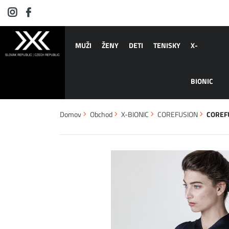
MUŽI
ŽENY
DETI
TENISKY
X-
BIONIC
Domov
Obchod
X-BIONIC
COREFUSION
COREFU