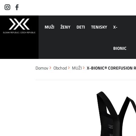
MUŽI
ŽENY
DETI
TENISKY
X-
BIONIC
Domov
Obchod
MUŽI
X-BIONIC® COREFUSION RID