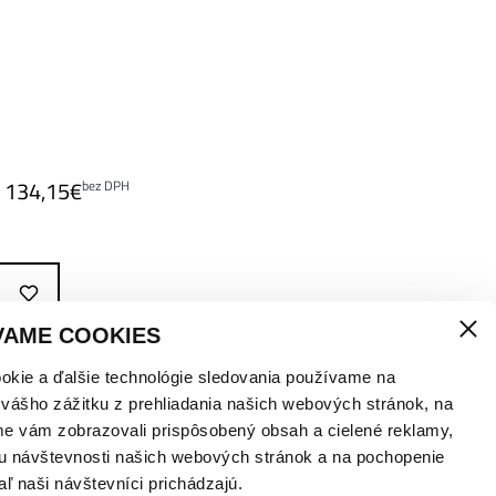
134,15
€
bez DPH
VAME COOKIES
okie a ďalšie technológie sledovania používame na
 vášho zážitku z prehliadania našich webových stránok, na
me vám zobrazovali prispôsobený obsah a cielené reklamy,
u návštevnosti našich webových stránok a na pochopenie
aľ naši návštevníci prichádzajú.